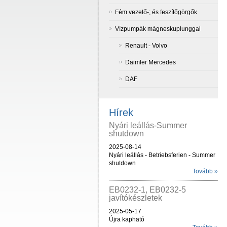
Fém vezető-; és feszítőgörgők
Vízpumpák mágneskuplunggal
Renault - Volvo
Daimler Mercedes
DAF
Hírek
Nyári leállás-Summer
shutdown
2025-08-14
Nyári leállás - Betriebsferien - Summer
shutdown
Tovább »
EB0232-1, EB0232-5
javítókészletek
2025-05-17
Újra kapható