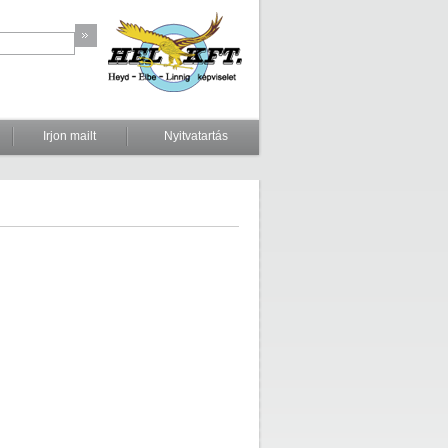
Irjon mailt
Nyitvatartás