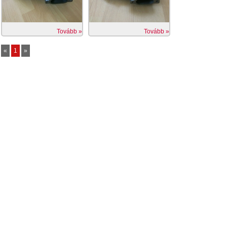
Tovább »
Tovább »
«
1
»