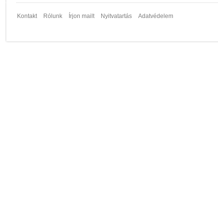
Kontakt
Rólunk
Írjon mailt
Nyitvatartás
Adatvédelem