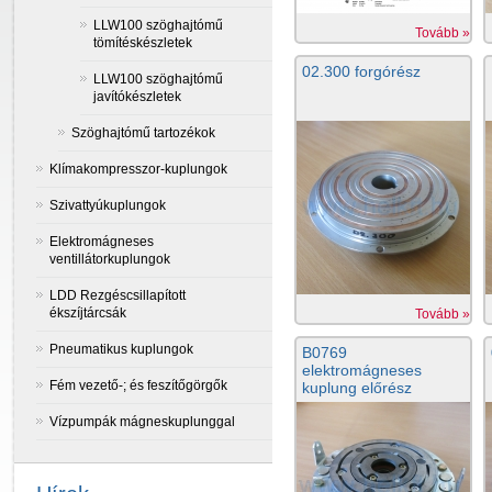
LLW100 szöghajtómű
Tovább »
tömítéskészletek
02.300 forgórész
LLW100 szöghajtómű
javítókészletek
Szöghajtómű tartozékok
Klímakompresszor-kuplungok
Szivattyúkuplungok
Elektromágneses
ventillátorkuplungok
LDD Rezgéscsillapított
ékszíjtárcsák
Tovább »
Pneumatikus kuplungok
B0769
elektromágneses
Fém vezető-; és feszítőgörgők
kuplung előrész
Vízpumpák mágneskuplunggal