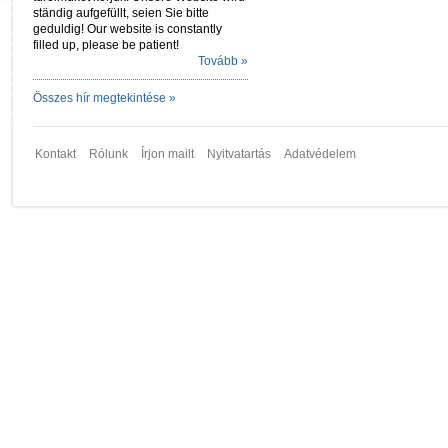
ständig aufgefüllt, seien Sie bitte
geduldig! Our website is constantly
filled up, please be patient!
Tovább »
Összes hír megtekintése »
Kontakt
Rólunk
Írjon mailt
Nyitvatartás
Adatvédelem